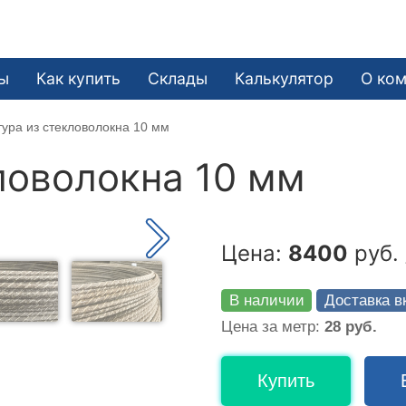
ы
Как купить
Склады
Калькулятор
О ко
ура из стекловолокна 10 мм
ловолокна 10 мм
Цена:
8400
руб. 
В наличии
Доставка в
Цена за метр:
28 руб.
Купить