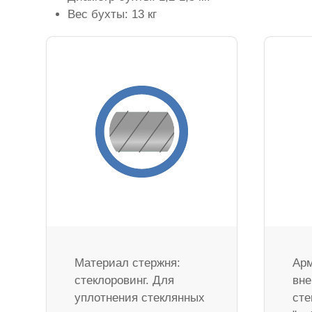
Вес бухты: 13 кг
Материал стержня:
Арм
стеклоровинг. Для
вне
уплотнения стеклянных
сте