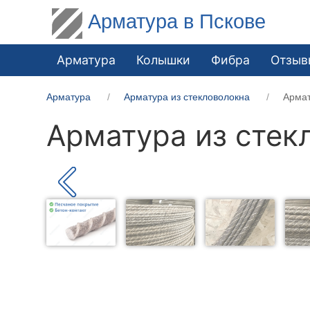
Арматура в Пскове
Арматура
Колышки
Фибра
Отзыв
Арматура
Арматура из стекловолокна
Армат
Арматура из стек