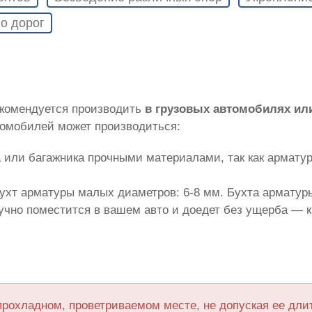
о дорог
екомендуется производить
в грузовых автомобилях ил
томобилей может производиться:
 или багажника прочными материалами, так как армату
ухт арматуры малых диаметров: 6-8 мм. Бухта арматуры
лучно поместится в вашем авто и доедет без ущерба — 
прохладном, проветриваемом месте, не допуская ее дл