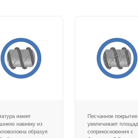
атура имеет
Песчанное покрытие
шнюю навивку из
увеличивает площа
кловолокна образуя
соприкосновения с