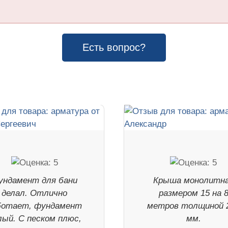
Есть вопрос?
ундамент для бани
Крыша монолитн
делал. Отлично
размером 15 на 
ботает, фундамент
метров толщиной 
лый. С песком плюс,
мм.