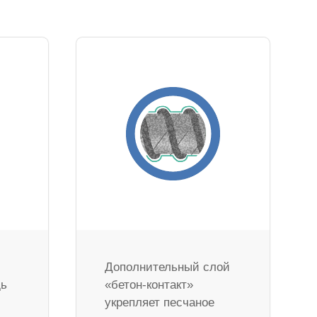
Дополнительный слой
дь
«бетон-контакт»
укрепляет песчаное