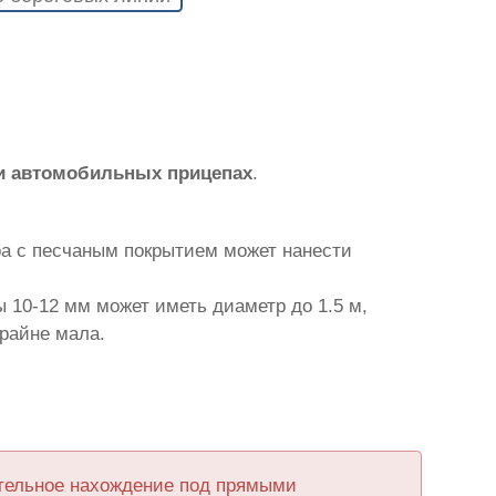
и автомобильных прицепах
.
ра с песчаным покрытием может нанести
 10-12 мм может иметь диаметр до 1.5 м,
крайне мала.
ительное нахождение под прямыми