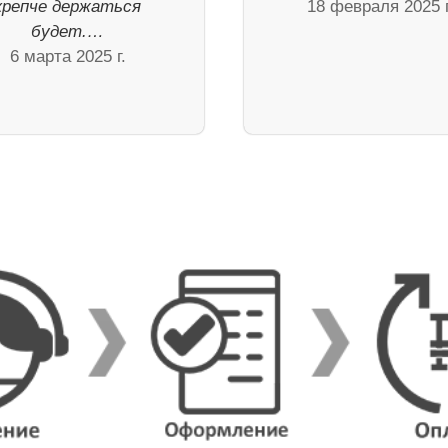
крепче держаться
18 февраля 2025 г
будет.…
6 марта 2025 г.