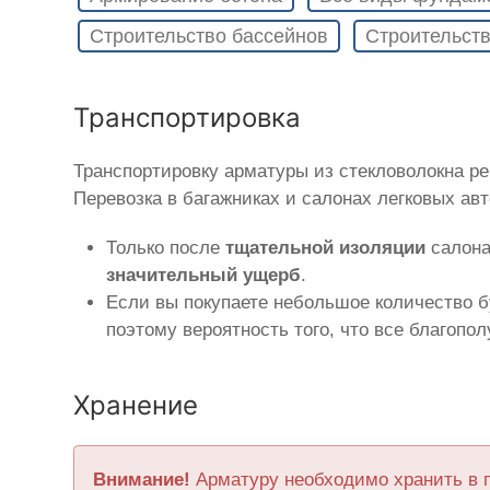
Строительство бассейнов
Строительств
Транспортировка
Транспортировку арматуры из стекловолокна р
Перевозка в багажниках и салонах легковых ав
Только после
тщательной изоляции
салона
значительный ущерб
.
Если вы покупаете небольшое количество б
поэтому вероятность того, что все благопо
Хранение
Внимание!
Арматуру необходимо хранить в 