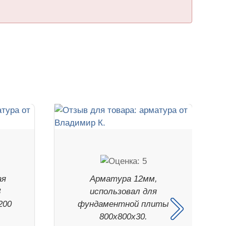
ая
Арматура 12мм,
8
использовал для
200
фундаментной плиты
800х800х30.