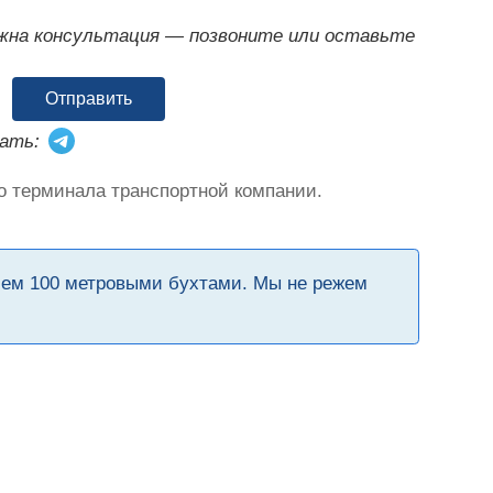
ужна консультация — позвоните или оставьте
Отправить
ать:
о терминала транспортной компании.
чем 100 метровыми бухтами. Мы не режем