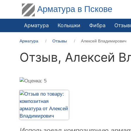
Арматура в Пскове
Арматура
Колышки
Фибра
Отзыв
Арматура
Отзывы
Алексей Владимирович
Отзыв,
Алексей В
Использовал композитную армату