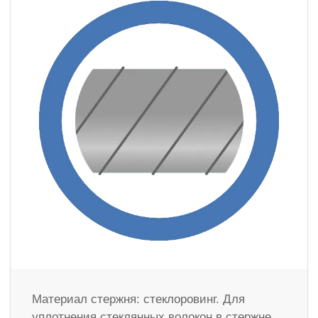
Материал стержня: стеклоровинг. Для
уплотнения стеклянных волокон в стержне