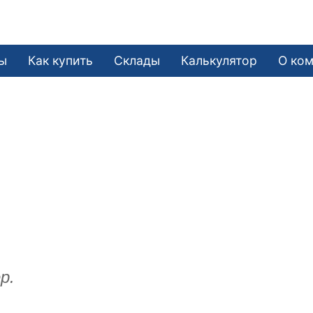
ы
Как купить
Склады
Калькулятор
О ко
р.