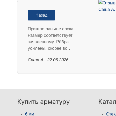
Назад
Пришло раньше срока.
Размер соответствует
заявленному. Рёбра
усилены, скорее вс…
Саша А., 22.06.2026
Купить арматуру
Катал
6 мм
Стек