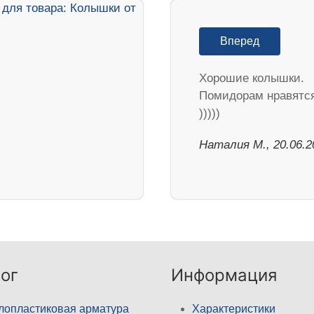
Вперед
Хорошие колышки.
Помидорам нравятс
)))))
Наталия М., 20.06.2
ог
Информация
лопластиковая арматура
Характеристики