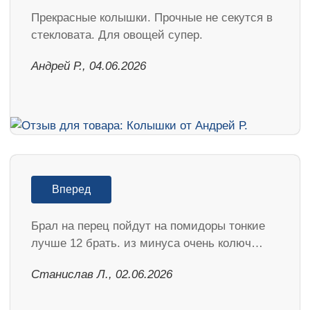
Прекрасные колышки. Прочные не секутся в
стекловата. Для овощей супер.
Андрей Р., 04.06.2026
Вперед
Брал на перец пойдут на помидоры тонкие
лучше 12 брать. из минуса очень колюч…
Станислав Л., 02.06.2026