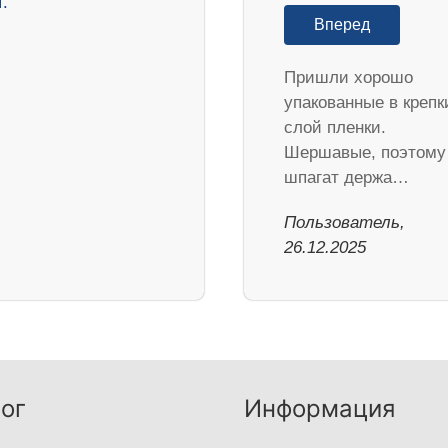
Вперед
Пришли хорошо
упакованные в крепк
слой пленки.
Шершавые, поэтому
шпагат держа…
Пользователь,
26.12.2025
ог
Информация