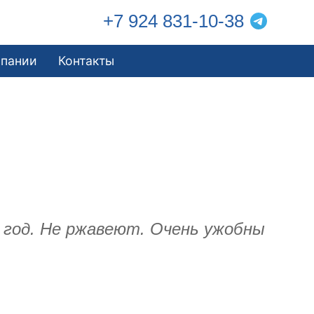
+7 924 831-10-38
мпании
Контакты
н год. Не ржавеют. Очень ужобны