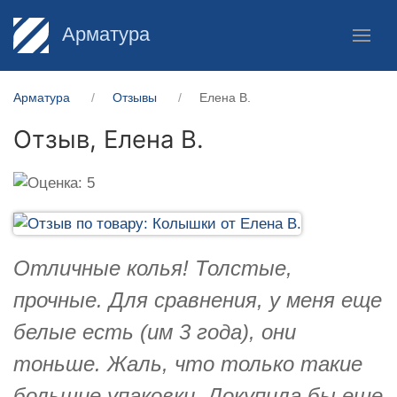
Арматура
Арматура
Отзывы
Елена В.
Отзыв,
Елена В.
Отличные колья! Толстые,
прочные. Для сравнения, у меня еще
белые есть (им 3 года), они
тоньше. Жаль, что только такие
большие упаковки. Докупила бы еще