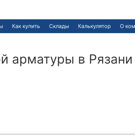
ы
Как купить
Склады
Калькулятор
О ко
й арматуры в Рязани