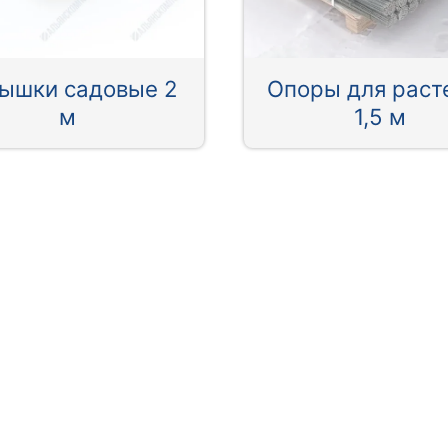
ышки садовые 2
Опоры для раст
м
1,5 м