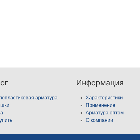
ог
Информация
лопластиковая арматура
Характеристики
ышки
Применение
а
Арматура оптом
купить
О компании