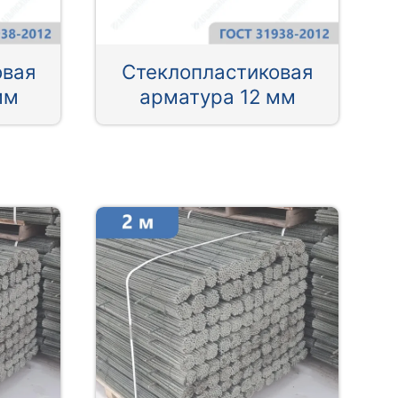
овая
Стеклопластиковая
мм
арматура 12 мм