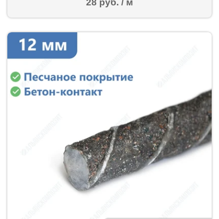
28 руб. / м