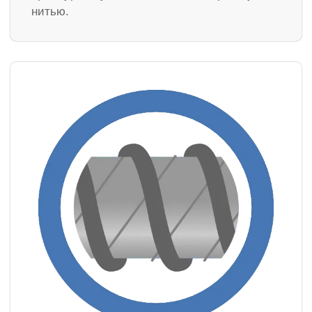
нитью.