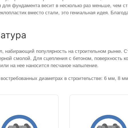
я для фундамента весит в несколько раз меньше, чем с
еклопластик вместо стали, это гениальная идея. Благод
матура
, набирающий популярность на строительном рынке. С
рной смолой. Для сцепления с бетоном, поверхность к
или на нее наносится песчаное напыление.
востребованных диаметрах в строительстве: 6 мм, 8 мм