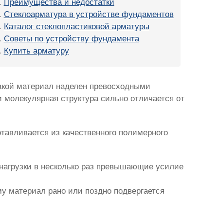
Преимущества и недостатки
Стеклоарматура в устройстве фундаментов
Каталог стеклопластиковой арматуры
Советы по устройству фундамента
Купить арматуру
Такой материал наделен превосходными
и молекулярная структура сильно отличается от
тавливается из качественного полимерного
 нагрузки в несколько раз превышающие усилие
у материал рано или поздно подвергается