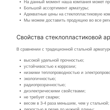
На данный момент наша компания может пр
Большой ассортимент арматуры;
Адекватные цены на стеклопластиковую ко
Мы можем доставить продукцию во все рег
Свойства стеклопластиковой а
В сравнении с традиционной стальной арматур
высокой удельной прочностью;
устойчивостью к коррозии;
низкими теплопроводностью и электропров
экологичностью;
радиопрозрачностью;
диэлектрическими свойствами;
не требует сварки;
весом в 3-4 раза меньшим, чем у стальной;
легкостью в резке до нужной длины;