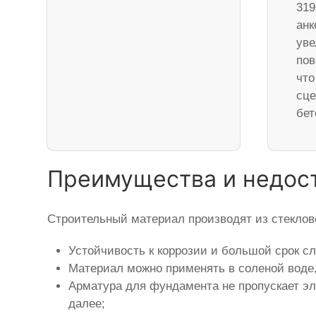
319
анк
уве
пов
что
сце
бет
Преимущества и недос
Строительный материал производят из стеклов
Устойчивость к коррозии и большой срок с
Материал можно применять в соленой воде
Арматура для фундамента не пропускает эле
далее;