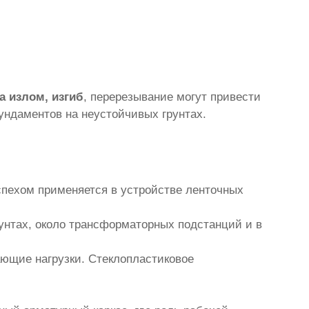
а излом, изгиб
, перерезывание могут привести
ундаментов на неустойчивых грунтах.
спехом применяется в устройстве ленточных
унтах, около трансформаторных подстанций и в
ющие нагрузки. Стеклопластиковое