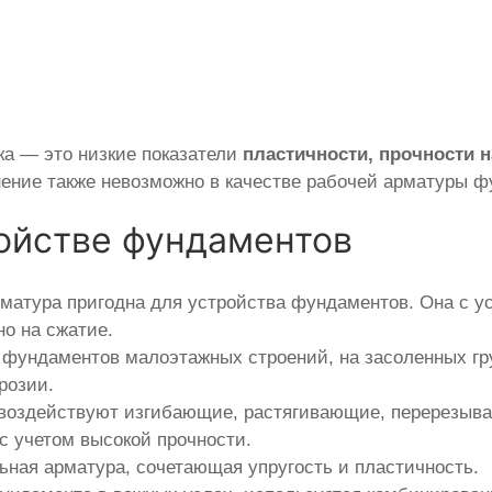
ка — это низкие показатели
пластичности, прочности н
ение также невозможно в качестве рабочей арматуры ф
ойстве фундаментов
рматура пригодна для устройства фундаментов. Она с у
о на сжатие.
 фундаментов малоэтажных строений, на засоленных гр
розии.
 воздействуют изгибающие, растягивающие, перерезыва
с учетом высокой прочности.
ьная арматура, сочетающая упругость и пластичность.