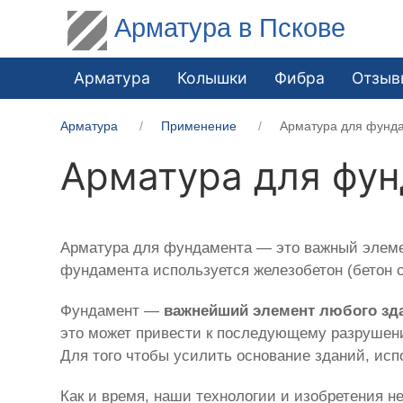
Арматура в Пскове
Арматура
Колышки
Фибра
Отзыв
Арматура
Применение
Арматура для фунд
Арматура для фу
Арматура для фундамента — это важный элемен
фундамента используется железобетон (бетон с
Фундамент —
важнейший элемент любого зд
это может привести к последующему разрушен
Для того чтобы усилить основание зданий, ис
Как и время, наши технологии и изобретения н