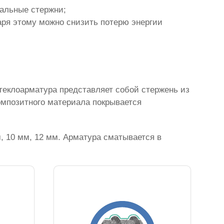
тальные стержни;
аря этому можно снизить потерю энергии
теклоарматура представляет собой стержень из
омпозитного материала покрывается
, 10 мм, 12 мм. Арматура сматывается в