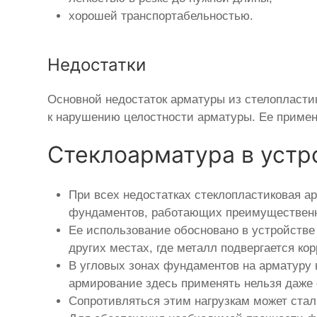
хорошей транспортабельностью.
Недостатки
Основной недостаток арматуры из стелопласти
к нарушению целостности арматуры. Ее примен
Стеклоарматура в устр
При всех недостатках стеклопластиковая а
фундаментов, работающих преимущественн
Ее использование обосновано в устройстве
других местах, где металл подвергается кор
В угловых зонах фундаментов на арматуру
армирование здесь применять нельзя даже 
Сопротивляться этим нагрузкам может стал