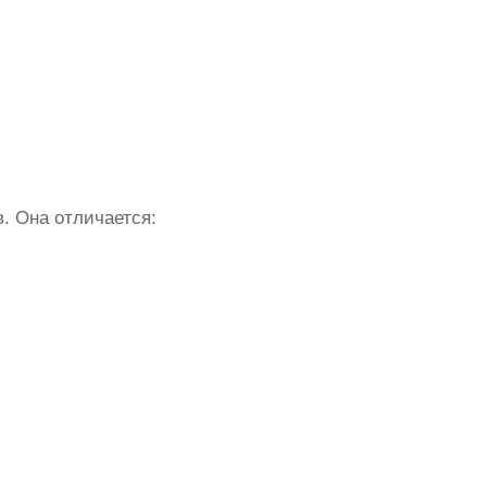
. Она отличается: