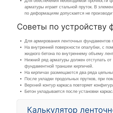
Для обеспечения необходимой прочности фу
арматуры играет стальной пруток. В элемен
по деформациям допускается не производит
Советы по устройству 
Для армирования ленточных фундаментов п
На внутренней поверхности опалубки, с по
жидкого бетона по внутреннему объему лен
Нижний ряд арматуры должен отступать от 
фундаментной траншеи кирпичей.
На кирпичах размещаются два ряда цельны
После укладки продольных прутков, при по
Верхний контур каркаса повторяет конфигу
Бетон укладывается после установки карка
Калькулятор ленточн