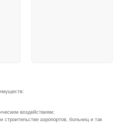
еимуществ:
мическим воздействиям;
и строительстве аэропортов, больниц и так