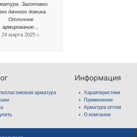
матура. Заготовки
ен дачного домика.
Отличное
армирование…
24 марта 2025 г.
ог
Информация
лопластиковая арматура
Характеристики
ышки
Применение
а
Арматура оптом
купить
О компании