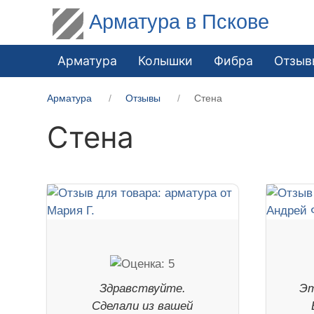
Арматура в Пскове
Арматура
Колышки
Фибра
Отзыв
Арматура
Отзывы
Стена
Стена
Здравствуйте.
Эт
Сделали из вашей