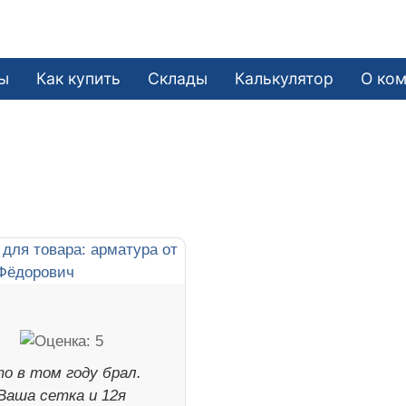
ы
Как купить
Склады
Калькулятор
О ко
о в том году брал.
Ваша сетка и 12я