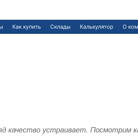
ы
Как купить
Склады
Калькулятор
О ко
ляд качество устраивает. Посмотрим к