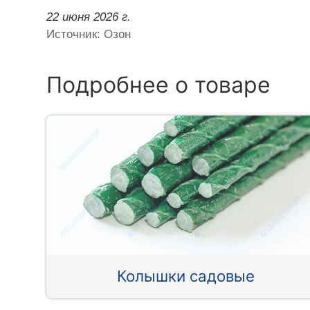
22 июня 2026 г.
Источник: Озон
Подробнее о товаре
Колышки садовые