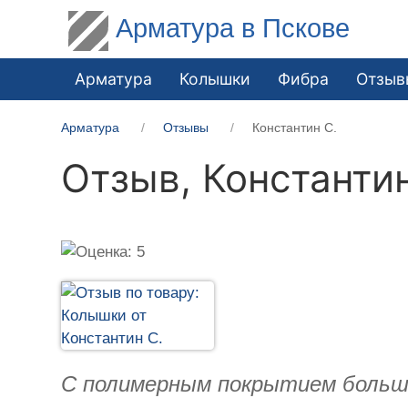
Арматура в Пскове
Арматура
Колышки
Фибра
Отзыв
Арматура
Отзывы
Константин С.
Отзыв,
Константин
С полимерным покрытием больш