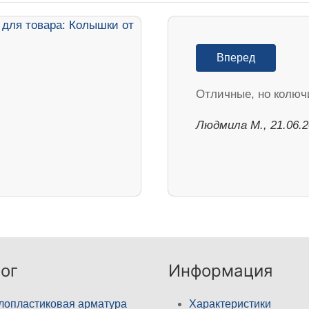
Вперед
Отличные, но колюч
Людмила М., 21.06.
ог
Информация
лопластиковая арматура
Характеристики