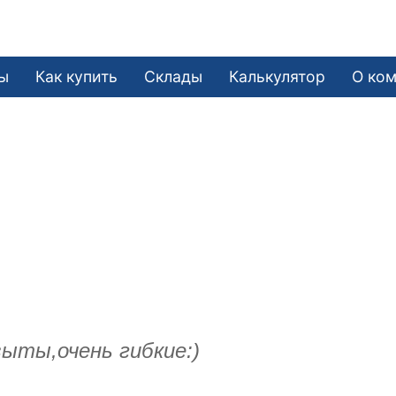
ы
Как купить
Склады
Калькулятор
О ко
ыты,очень гибкие:)