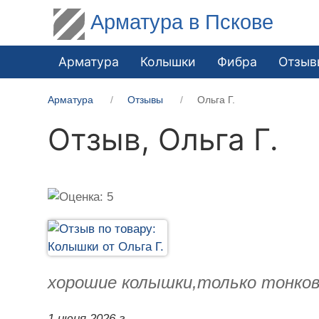
Арматура в Пскове
Арматура
Колышки
Фибра
Отзыв
Арматура
Отзывы
Ольга Г.
Отзыв,
Ольга Г.
хорошие колышки,только тонков
1 июня 2026 г.