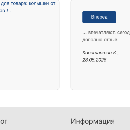
Вперед
... впечатляют, сего
дополню отзыв.
Константин К.,
28.05.2026
ог
Информация