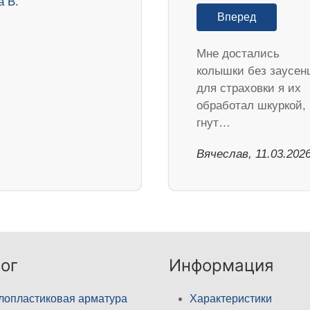
Вперед
Мне достались
колышки без заусен
для страховки я их
обработал шкуркой,
гнут…
Вячеслав, 11.03.202
ог
Информация
лопластиковая арматура
Характеристики