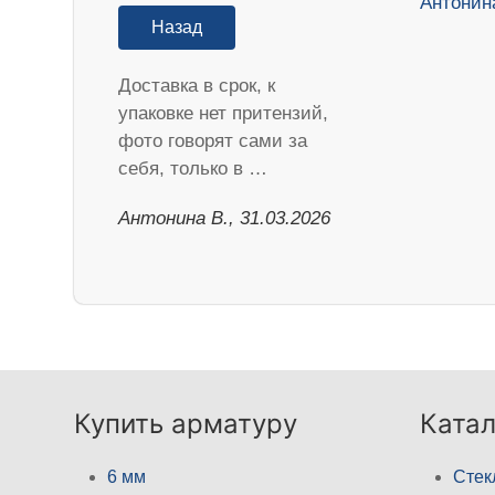
Назад
Доставка в срок, к
упаковке нет притензий,
фото говорят сами за
себя, только в …
Антонина В., 31.03.2026
Купить арматуру
Катал
6 мм
Стек