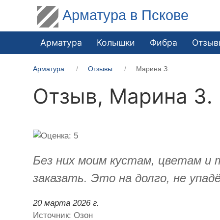
Арматура в Пскове
Арматура
Колышки
Фибра
Отзыв
Арматура
Отзывы
Марина З.
Отзыв,
Марина З.
Без них моим кустам, цветам и
заказать. Это на долго, не упад
20 марта 2026 г.
Источник: Озон