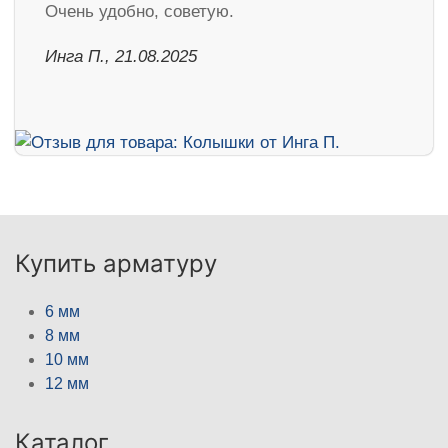
Очень удобно, советую.
Инга П., 21.08.2025
Купить арматуру
6 мм
8 мм
10 мм
12 мм
Каталог