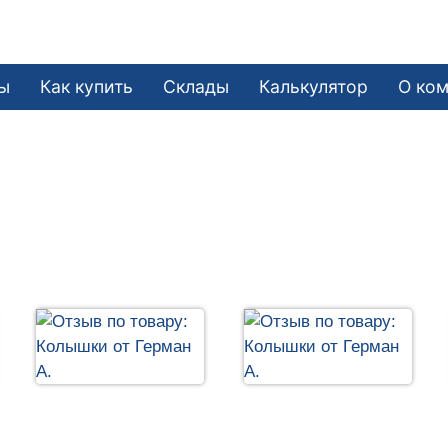
ы
Как купить
Склады
Калькулятор
О ко