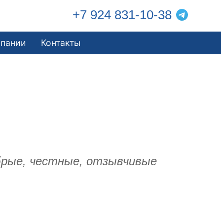
+7 924 831-10-38
мпании
Контакты
обрые, честные, отзывчивые