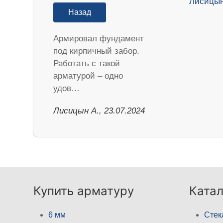
Назад
Армировал фундамент
под кирпичный забор.
Работать с такой
арматурой – одно
удов…
Лисицын А., 23.07.2024
Купить арматуру
Катал
6 мм
Стек