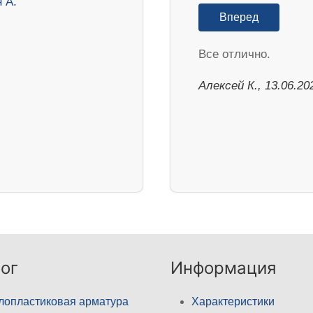
Вперед
Все отлично.
Алексей К., 13.06.20
ог
Информация
лопластиковая арматура
Характеристики