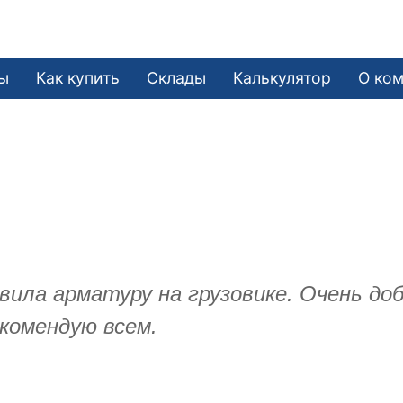
ы
Как купить
Склады
Калькулятор
О ко
вила арматуру на грузовике. Очень д
комендую всем.