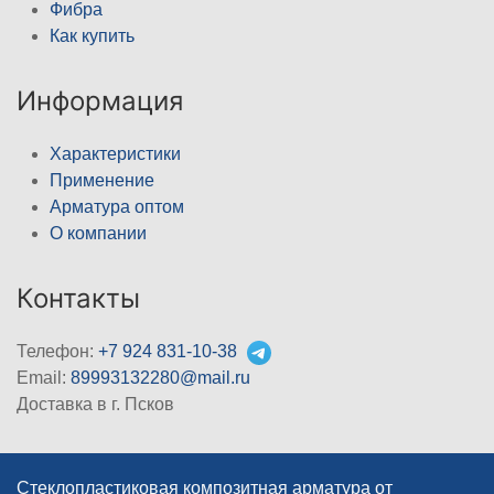
Фибра
Как купить
Информация
Характеристики
Применение
Арматура оптом
О компании
Контакты
Телефон:
+7 924 831-10-38
Email:
89993132280@mail.ru
Доставка в г. Псков
Стеклопластиковая композитная арматура от